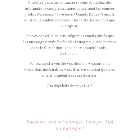
N’hésitez pas à me contacter si vous souhaitez des
informations complémentaires concernant les séances
photos Naissance / Grossesse / Grands Bébés / Famille
ou si vous souhaitez recevoir les tarifs des séances que
je propose.
Je vous conseille de priviliégier les emails plutôt que
les messages privés facebook / instagram qui se perdent
dans le flux et dont je ne peux assurer le suivi
facilement.
Pensez aussi à vérifier vos dossiers « spams » ou
« courriers indésirables » car il arrive souvent que mes
emails tombent dans ces dossiers.
J’ai déjà hâte de vous lire !
Racontez-moi votre projet, Envoyez-Moi
un message !