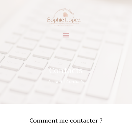
ACCUEIL
PRESTATIONS
PORTFOLIO
SOPHIE L.
CONTACTS
BLOG
ESPACES CLIENTS
Contacts
Accueil
Contacts
Comment me contacter ?